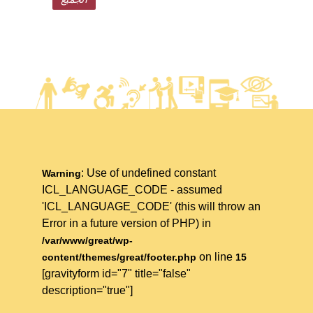
: Use of undefined constant
Warning
ICL_LANGUAGE_CODE - assumed
'ICL_LANGUAGE_CODE' (this will throw an
Error in a future version of PHP) in
/var/www/great/wp-
on line
content/themes/great/footer.php
15
[gravityform id="7" title="false"
description="true"]