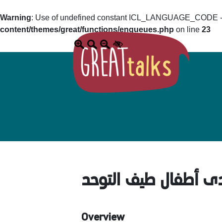
Warning
: Use of undefined constant ICL_LANGUAGE_CODE - a
content/themes/great/functions/enqueues.php
on line
23
لدى أطفال طيف التوحد
Overview