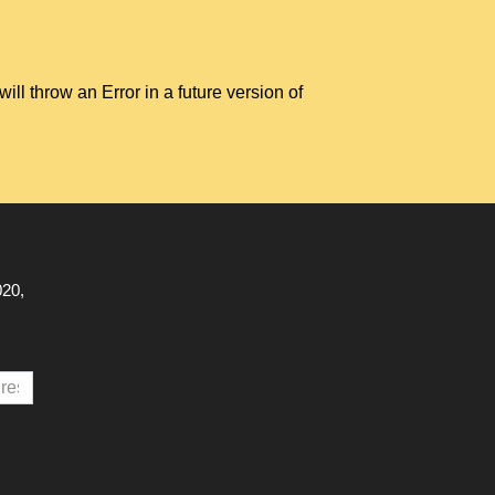
hrow an Error in a future version of
020,