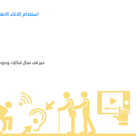
استخدام الذكاء الاصط
خبير في مجال ابتكارات وبحوث