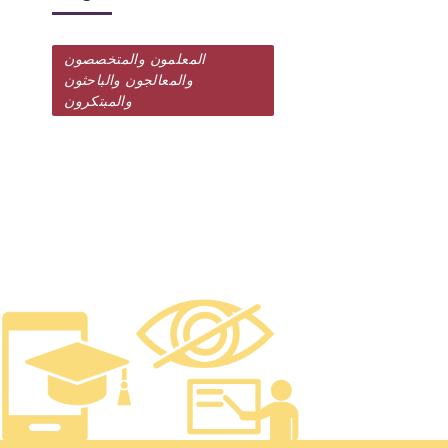
المعلمون والمتخصصون
والمعالجون والباحثون
والمبتكرون