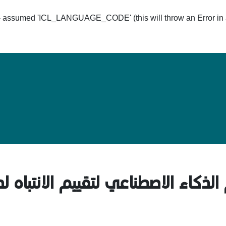
ssumed 'ICL_LANGUAGE_CODE' (this will throw an Error in a 
Hom
لذكاء الاصطناعي لتقييم الانتباه 