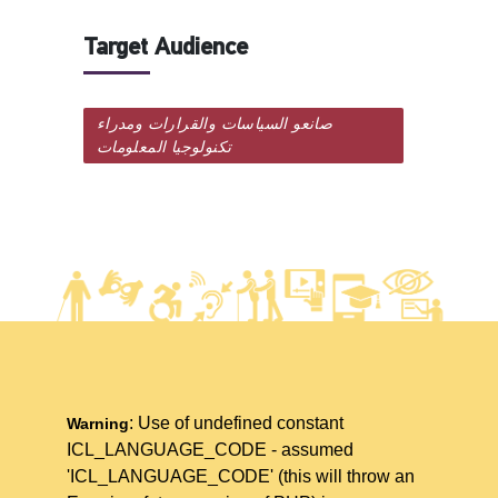
Target Audience
صانعو السياسات والقرارات ومدراء
تكنولوجيا المعلومات
: Use of undefined constant
Warning
ICL_LANGUAGE_CODE - assumed
'ICL_LANGUAGE_CODE' (this will throw an