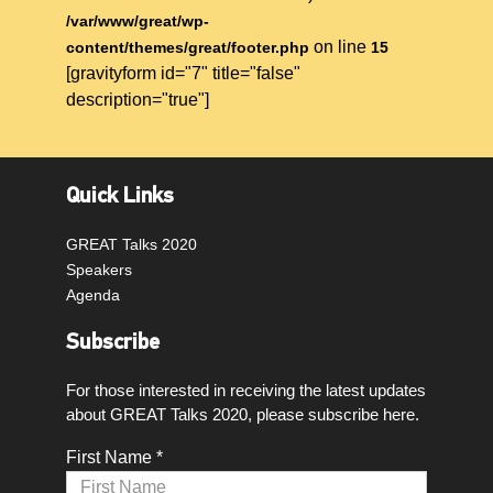
/var/www/great/wp-
on line
content/themes/great/footer.php
15
[gravityform id="7" title="false"
description="true"]
Quick Links
GREAT Talks 2020
Speakers
Agenda
Subscribe
For those interested in receiving the latest updates
about GREAT Talks 2020, please subscribe here.
First Name *