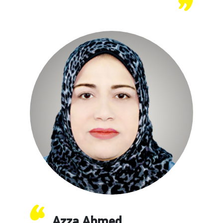
Azza Ahmed