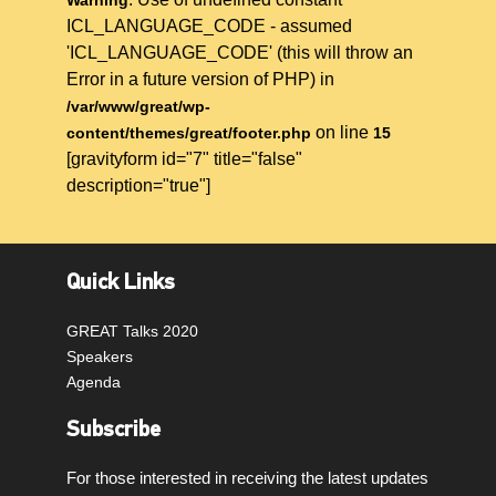
ICL_LANGUAGE_CODE - assumed
'ICL_LANGUAGE_CODE' (this will throw an
Error in a future version of PHP) in
/var/www/great/wp-
on line
content/themes/great/footer.php
15
[gravityform id="7" title="false"
description="true"]
Quick Links
GREAT Talks 2020
Speakers
Agenda
Subscribe
For those interested in receiving the latest updates