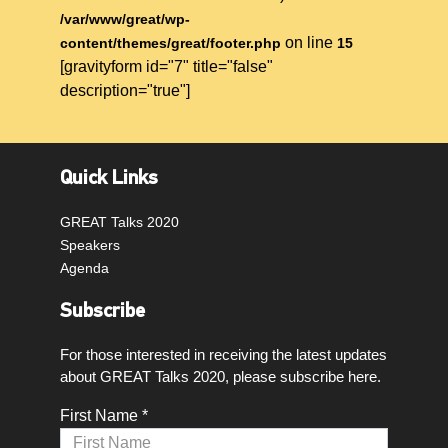
/var/www/great/wp-
on line
content/themes/great/footer.php
15
[gravityform id="7" title="false"
description="true"]
Quick Links
GREAT Talks 2020
Speakers
Agenda
Subscribe
For those interested in receiving the latest updates
about GREAT Talks 2020, please subscribe here.
First Name *