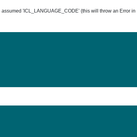
ssumed 'ICL_LANGUAGE_CODE' (this will throw an Error in a 
Hom