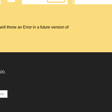
hrow an Error in a future version of
020,